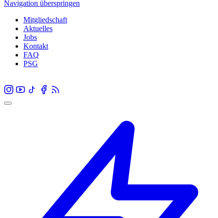
Navigation überspringen
Mitgliedschaft
Aktuelles
Jobs
Kontakt
FAQ
PSG