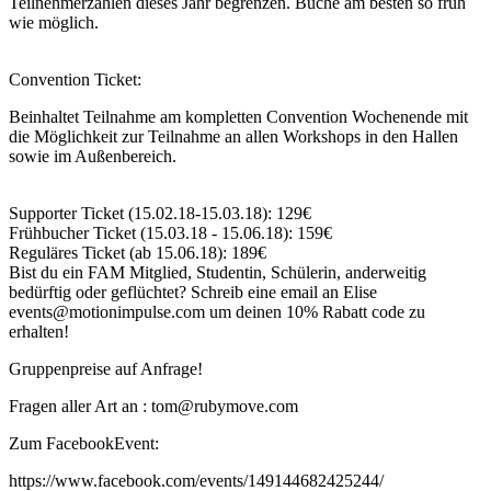
Teilnehmerzahlen dieses Jahr begrenzen. Buche am besten so früh
wie möglich.
Convention Ticket:
Beinhaltet Teilnahme am kompletten Convention Wochenende mit
die Möglichkeit zur Teilnahme an allen Workshops in den Hallen
sowie im Außenbereich.
Supporter Ticket (15.02.18-15.03.18): 129€
Frühbucher Ticket (15.03.18 - 15.06.18): 159€
Reguläres Ticket (ab 15.06.18): 189€
Bist du ein FAM Mitglied, Studentin, Schülerin, anderweitig
bedürftig oder geflüchtet? Schreib eine email an Elise
events@motionimpulse.com um deinen 10% Rabatt code zu
erhalten!
Gruppenpreise auf Anfrage!
Fragen aller Art an : tom@rubymove.com
Zum FacebookEvent:
https://www.facebook.com/events/149144682425244/