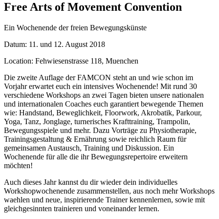
Free Arts of Movement Convention
Ein Wochenende der freien Bewegungskünste
Datum: 11. und 12. August 2018
Location: Fehwiesenstrasse 118, Muenchen
Die zweite Auflage der FAMCON steht an und wie schon im
Vorjahr erwartet euch ein intensives Wochenende! Mit rund 30
verschiedene Workshops an zwei Tagen bieten unsere nationalen
und internationalen Coaches euch garantiert bewegende Themen
wie: Handstand, Beweglichkeit, Floorwork, Akrobatik, Parkour,
Yoga, Tanz, Jonglage, turnerisches Krafttraining, Trampolin,
Bewegungsspiele und mehr. Dazu Vorträge zu Physiotherapie,
Trainingsgestaltung & Ernährung sowie reichlich Raum für
gemeinsamen Austausch, Training und Diskussion. Ein
Wochenende für alle die ihr Bewegungsrepertoire erweitern
möchten!
Auch dieses Jahr kannst du dir wieder dein individuelles
Workshopwochenende zusammenstellen, aus noch mehr Workshops
waehlen und neue, inspirierende Trainer kennenlernen, sowie mit
gleichgesinnten trainieren und voneinander lernen.