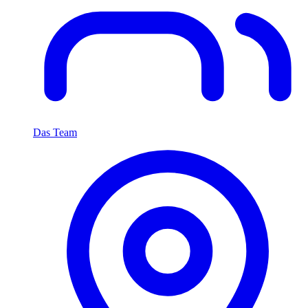
Das Team