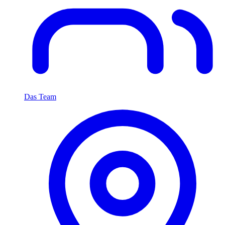
Das Team