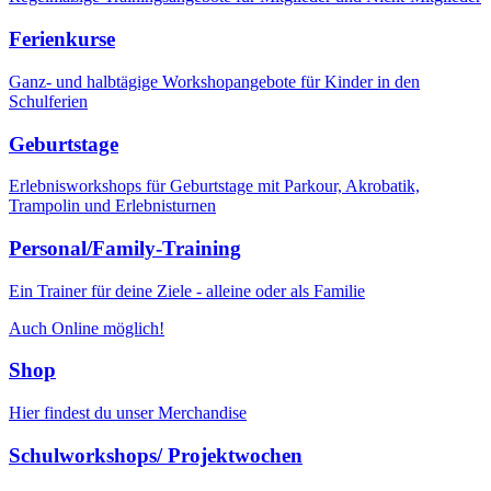
Ferienkurse
Ganz- und halbtägige Workshopangebote für Kinder in den
Schulferien
Geburtstage
Erlebnisworkshops für Geburtstage mit Parkour, Akrobatik,
Trampolin und Erlebnisturnen
Personal/Family-Training
Ein Trainer für deine Ziele - alleine oder als Familie
Auch Online möglich!
Shop
Hier findest du unser Merchandise
Schulworkshops/ Projektwochen