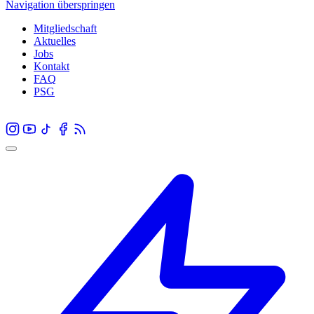
Navigation überspringen
Mitgliedschaft
Aktuelles
Jobs
Kontakt
FAQ
PSG