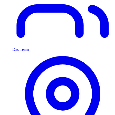
Das Team