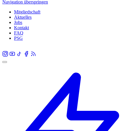
Navigation überspringen
Mitgliedschaft
Aktuelles
Jobs
Kontakt
FAQ
PSG