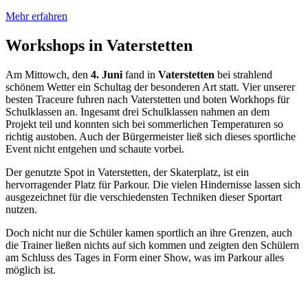
Mehr erfahren
Workshops in Vaterstetten
Am Mittowch, den
4. Juni
fand in
Vaterstetten
bei strahlend
schönem Wetter ein Schultag der besonderen Art statt. Vier unserer
besten Traceure fuhren nach Vaterstetten und boten Workhops für
Schulklassen an. Ingesamt drei Schulklassen nahmen an dem
Projekt teil und konnten sich bei sommerlichen Temperaturen so
richtig austoben. Auch der Bürgermeister ließ sich dieses sportliche
Event nicht entgehen und schaute vorbei.
Der genutzte Spot in Vaterstetten, der Skaterplatz, ist ein
hervorragender Platz für Parkour. Die vielen Hindernisse lassen sich
ausgezeichnet für die verschiedensten Techniken dieser Sportart
nutzen.
Doch nicht nur die Schüler kamen sportlich an ihre Grenzen, auch
die Trainer ließen nichts auf sich kommen und zeigten den Schülern
am Schluss des Tages in Form einer Show, was im Parkour alles
möglich ist.