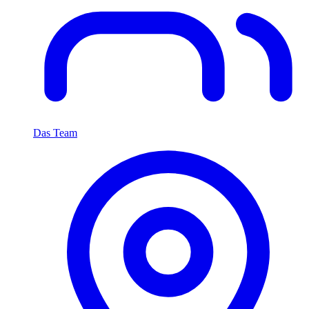
Das Team