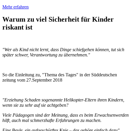
Mehr erfahren
Warum zu viel Sicherheit für Kinder
riskant ist
"Wer als Kind nicht lernt, dass Dinge schiefgehen können, tut sich
später schwer, Verantwortung zu übernehmen."
So die Einleitung zu, "Thema des Tages" in der Süddeutschen
zeitung vom 27.September 2018
"Erziehung Schaden sogenannte Helikopter-Eltern ihren Kindern,
wenn sie zu sehr auf sie achtgeben?
Viele Pädagogen sind der Meinung, dass es beim Erwachsenwerden
hilft, auch mal schmerzhafte Erfahrungen zu machen.
Eine Beule, ein aufgeschürftes Knie – das gehöre einfach dazu"