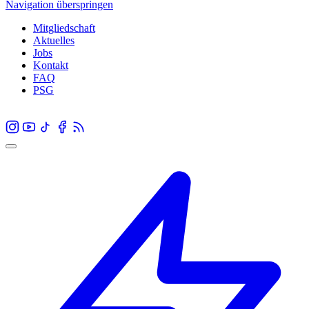
Navigation überspringen
Mitgliedschaft
Aktuelles
Jobs
Kontakt
FAQ
PSG