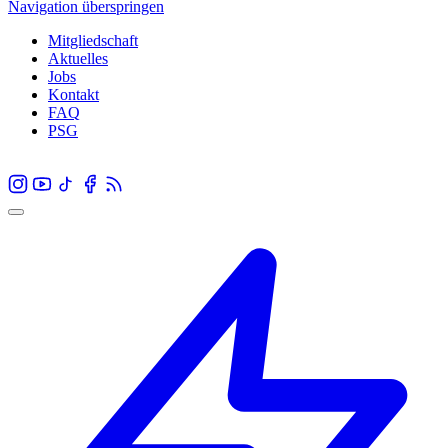
Navigation überspringen
Mitgliedschaft
Aktuelles
Jobs
Kontakt
FAQ
PSG