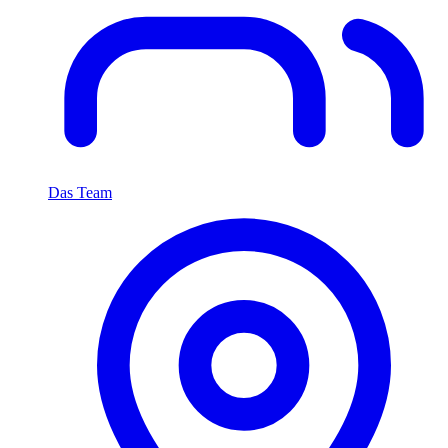
Das Team