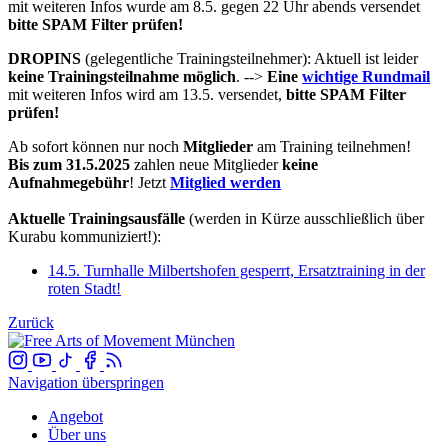
mit weiteren Infos wurde am 8.5. gegen 22 Uhr abends versendet
bitte SPAM Filter prüfen!
DROPINS
(gelegentliche Trainingsteilnehmer): Aktuell ist leider
keine Trainingsteilnahme möglich
. -->
Eine
wichtige Rundmail
mit weiteren Infos wird am 13.5. versendet,
bitte SPAM Filter
prüfen!
Ab sofort können nur noch
Mitglieder
am Training teilnehmen!
Bis zum 31.5.2025
zahlen neue Mitglieder
keine
Aufnahmegebühr
! Jetzt
Mitglied werden
Aktuelle Trainingsausfälle
(werden in Kürze ausschließlich über
Kurabu kommuniziert!):
14.5. Turnhalle Milbertshofen gesperrt, Ersatztraining in der
roten Stadt!
Zurück
Navigation überspringen
Angebot
Über uns