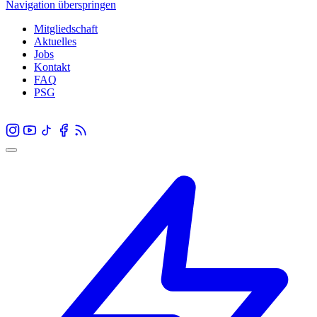
Navigation überspringen
Mitgliedschaft
Aktuelles
Jobs
Kontakt
FAQ
PSG