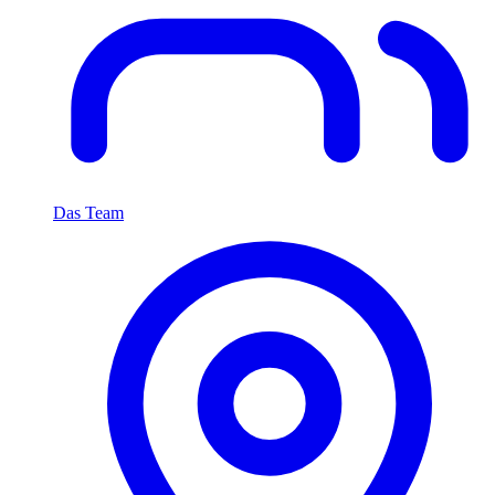
Das Team