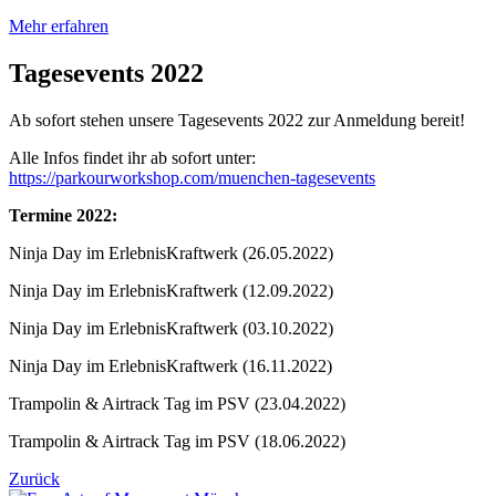
Mehr erfahren
Tagesevents 2022
Ab sofort stehen unsere Tagesevents 2022 zur Anmeldung bereit!
Alle Infos findet ihr ab sofort unter:
https://parkourworkshop.com/muenchen-tagesevents
Termine 2022:
Ninja Day im ErlebnisKraftwerk (26.05.2022)
Ninja Day im ErlebnisKraftwerk (12.09.2022)
Ninja Day im ErlebnisKraftwerk (03.10.2022)
Ninja Day im ErlebnisKraftwerk (16.11.2022)
Trampolin & Airtrack Tag im PSV (23.04.2022)
Trampolin & Airtrack Tag im PSV (18.06.2022)
Zurück