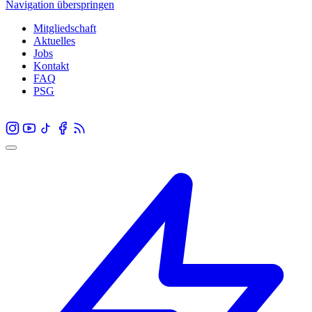
Navigation überspringen
Mitgliedschaft
Aktuelles
Jobs
Kontakt
FAQ
PSG