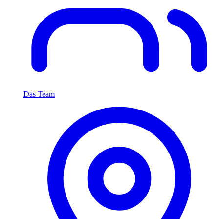
Das Team