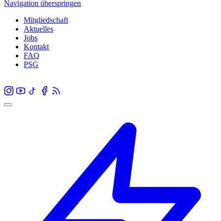
Navigation überspringen
Mitgliedschaft
Aktuelles
Jobs
Kontakt
FAQ
PSG