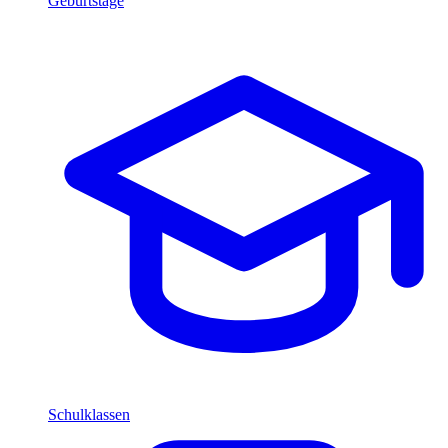
Geburtstage
Schulklassen