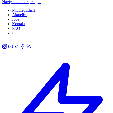
Navigation überspringen
Mitgliedschaft
Aktuelles
Jobs
Kontakt
FAQ
PSG