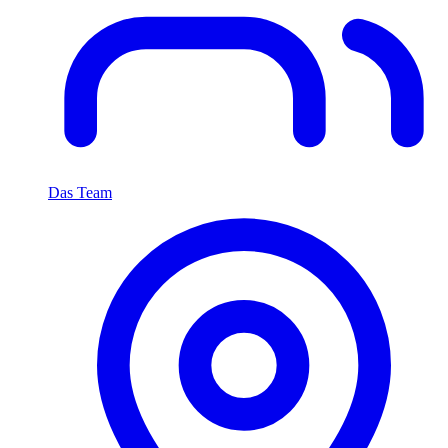
Das Team