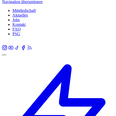
Navigation überspringen
Mitgliedschaft
Aktuelles
Jobs
Kontakt
FAQ
PSG