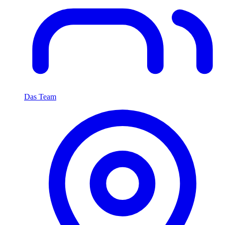
Das Team