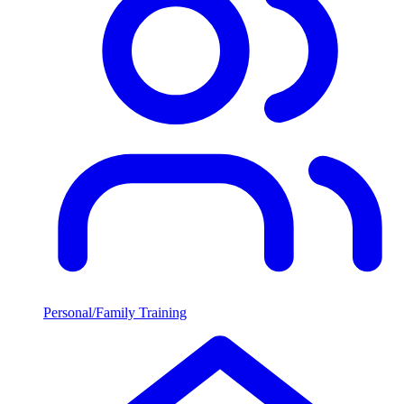
Personal/Family Training