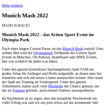
Mehr erfahren
Munich Mash 2022
MASH IS BACK!
Munich Mash 2022 - das Action Sport Event im
Olympia Park
Nach einer langen Corona Pause, ist das
Munich Mash
zurück! Zum
siebten Mal wird der
Olympiapark
Treffpunkt des Extrem Sport
Events in München. Ob Parkour, Skateboard oder BMX Events,
hier war wirklich für jeden was dabei.
Unter den ganzen kostenlosen Sportangeboten, hatte FAM ein
großes Setup für Anfänger und Profis aufgestellt, an denen man frei
trainieren und sich mit neuen Leuten austauschen konnte. Hier stand
der Spaß am Training im Vordergrund. Unter den ganzen
Teilnehmern, haben auch viele
Mitglieder
die Chance genutzt, um
das im
Training
gelernte, auch einmal Outdoor auszuprobieren.
Im Nachhinein ist zu sagen, dass das komplette Wochenende ein
voller Erfolg war und wir uns jetzt schon auf das kommende Jahr