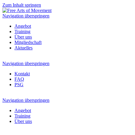
Zum Inhalt springen
Navigation überspringen
Angebot
Training
Über uns
Mitgliedschaft
Aktuelles
Navigation überspringen
Kontakt
FAQ
PSG
Navigation überspringen
Angebot
Training
Über uns