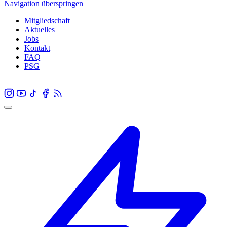
Navigation überspringen
Mitgliedschaft
Aktuelles
Jobs
Kontakt
FAQ
PSG