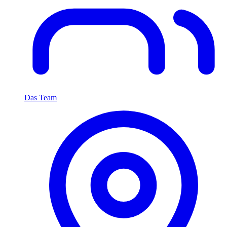
Das Team