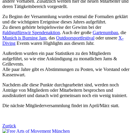
andere Vorhaben. Zusätzlich werden hier die neuen Mitarbeiter und
deren Tätigkeitsbereich vorgestellt.
Zu Beginn der Versammlung wurden erstmal die Formalien geklärt
und die wichtigsten Ereignisse dieses Jahres aufgeführt.
Zu diesen gehörte beispielsweise der Gewinn bei der
#aldigutfürswir Spendenaktion
. Auch der große
Gartenumbau
, die
Munich is Burning Jam
, das
Outdoorsportfestival
oder unsere
X-
Diving
Events waren Highlights aus diesem Jahr.
Außerdem wurden ein paar Statistiken zu den Mitgliedern
aufgeführt, so wie eine Ankündigung zu monatlichen Jams &
Grillevents.
Alle paar Jahre gibt es Abstimmungen zu Posten, wie Vorstand oder
Kassenwart.
Nachdem alle diese Punkte durchgearbeitet sind, werden noch
Anträge von Mitgliedern oder Mitarbeitern besprochen und
ausdiskutiert und danach wird gemeinsam noch ein wenig trainiert.
Die nächste Mitgliederversammlung findet im April/März statt.
Zurück