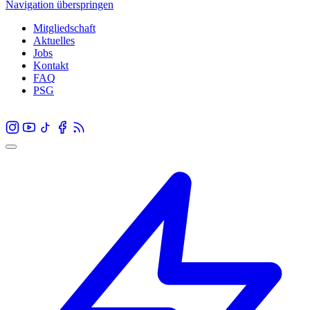
Navigation überspringen
Mitgliedschaft
Aktuelles
Jobs
Kontakt
FAQ
PSG