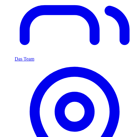
Das Team