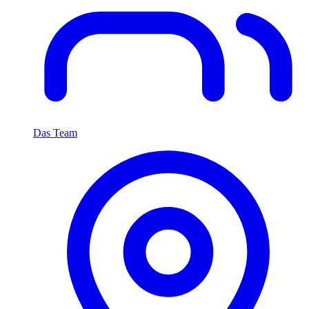
Das Team