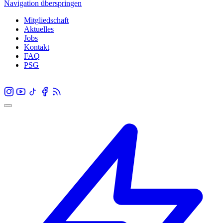
Navigation überspringen
Mitgliedschaft
Aktuelles
Jobs
Kontakt
FAQ
PSG