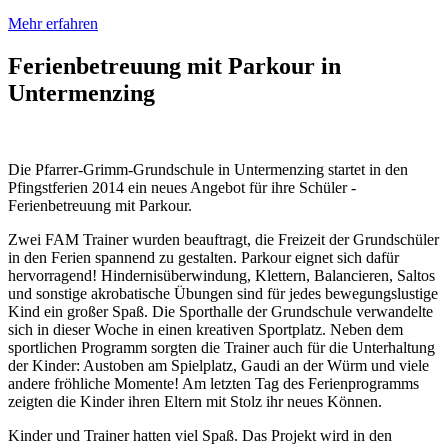
Mehr erfahren
Ferienbetreuung mit Parkour in
Untermenzing
Die Pfarrer-Grimm-Grundschule in Untermenzing startet in den
Pfingstferien 2014 ein neues Angebot für ihre Schüler -
Ferienbetreuung mit Parkour.
Zwei FAM Trainer wurden beauftragt, die Freizeit der Grundschüler
in den Ferien spannend zu gestalten. Parkour eignet sich dafür
hervorragend! Hindernisüberwindung, Klettern, Balancieren, Saltos
und sonstige akrobatische Übungen sind für jedes bewegungslustige
Kind ein großer Spaß. Die Sporthalle der Grundschule verwandelte
sich in dieser Woche in einen kreativen Sportplatz. Neben dem
sportlichen Programm sorgten die Trainer auch für die Unterhaltung
der Kinder: Austoben am Spielplatz, Gaudi an der Würm und viele
andere fröhliche Momente! Am letzten Tag des Ferienprogramms
zeigten die Kinder ihren Eltern mit Stolz ihr neues Können.
Kinder und Trainer hatten viel Spaß. Das Projekt wird in den