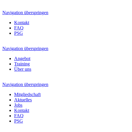
Navigation überspringen
Kontakt
FAQ
PSG
Navigation überspringen
Angebot
Training
Über uns
Navigation überspringen
Mitgliedschaft
Aktuelles
Jobs
Kontakt
FAQ
PSG