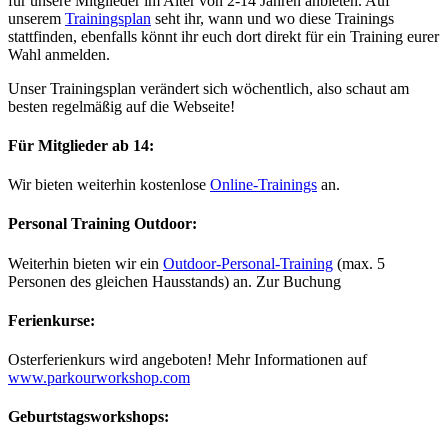
für unsere Mitglieder im Alter von 2-14 Jahren anbieten. Auf
unserem
Trainingsplan
seht ihr, wann und wo diese Trainings
stattfinden, ebenfalls könnt ihr euch dort direkt für ein Training eurer
Wahl anmelden.
Unser Trainingsplan verändert sich wöchentlich, also schaut am
besten regelmäßig auf die Webseite!
Für Mitglieder ab 14:
Wir bieten weiterhin kostenlose
Online-Trainings
an.
Personal Training Outdoor:
Weiterhin bieten wir ein
Outdoor-Personal-Training
(max. 5
Personen des gleichen Hausstands) an. Zur Buchung
Ferienkurse:
Osterferienkurs wird angeboten! Mehr Informationen auf
www.parkourworkshop.com
Geburtstagsworkshops: