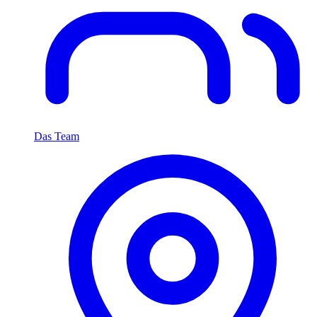
Das Team