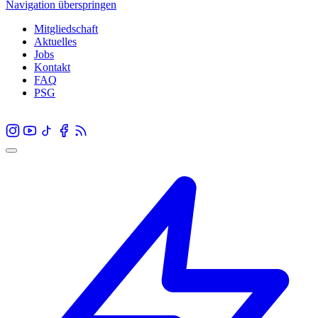
Navigation überspringen
Mitgliedschaft
Aktuelles
Jobs
Kontakt
FAQ
PSG