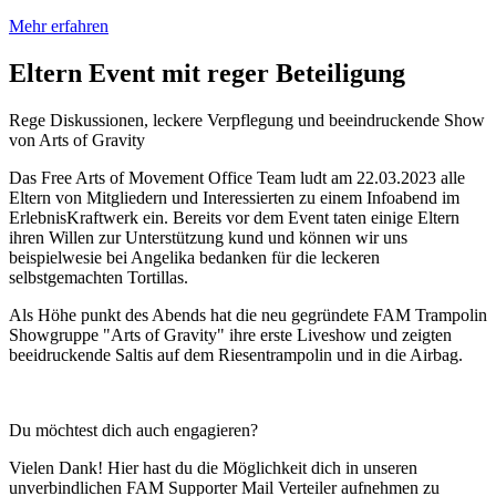
Mehr erfahren
Eltern Event mit reger Beteiligung
Rege Diskussionen, leckere Verpflegung und beeindruckende Show
von Arts of Gravity
Das Free Arts of Movement Office Team ludt am 22.03.2023 alle
Eltern von Mitgliedern und Interessierten zu einem Infoabend im
ErlebnisKraftwerk ein. Bereits vor dem Event taten einige Eltern
ihren Willen zur Unterstützung kund und können wir uns
beispielwesie bei Angelika bedanken für die leckeren
selbstgemachten Tortillas.
Als Höhe punkt des Abends hat die neu gegründete FAM Trampolin
Showgruppe "Arts of Gravity" ihre erste Liveshow und zeigten
beeidruckende Saltis auf dem Riesentrampolin und in die Airbag.
Du möchtest dich auch engagieren?
Vielen Dank! Hier hast du die Möglichkeit dich in unseren
unverbindlichen FAM Supporter Mail Verteiler aufnehmen zu