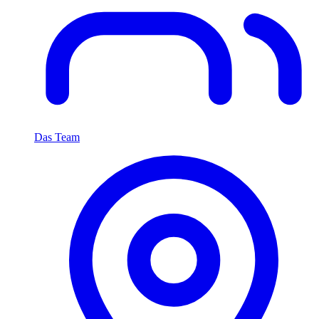
Das Team