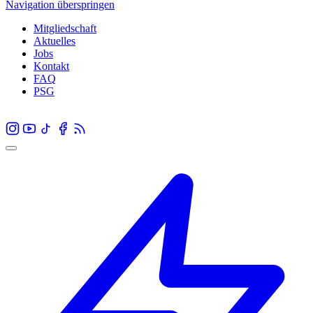
Navigation überspringen
Mitgliedschaft
Aktuelles
Jobs
Kontakt
FAQ
PSG