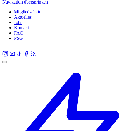
Navigation überspringen
Mitgliedschaft
Aktuelles
Jobs
Kontakt
FAQ
PSG