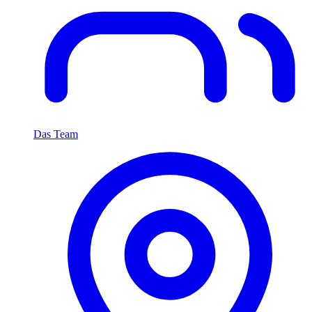
Das Team