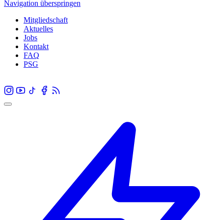
Navigation überspringen
Mitgliedschaft
Aktuelles
Jobs
Kontakt
FAQ
PSG