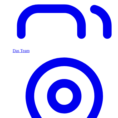
Das Team