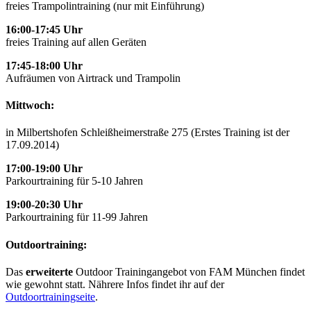
freies Trampolintraining (nur mit Einführung)
16:00-17:45 Uhr
freies Training auf allen Geräten
17:45-18:00 Uhr
Aufräumen von Airtrack und Trampolin
Mittwoch:
in Milbertshofen Schleißheimerstraße 275 (Erstes Training ist der
17.09.2014)
17:00-19:00 Uhr
Parkourtraining für 5-10 Jahren
19:00-20:30 Uhr
Parkourtraining für 11-99 Jahren
Outdoortraining:
Das
erweiterte
Outdoor Trainingangebot von FAM München findet
wie gewohnt statt. Nährere Infos findet ihr auf der
Outdoortrainingseite
.