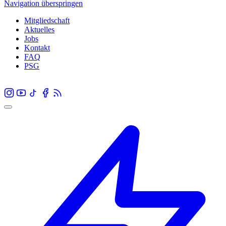
Navigation überspringen
Mitgliedschaft
Aktuelles
Jobs
Kontakt
FAQ
PSG