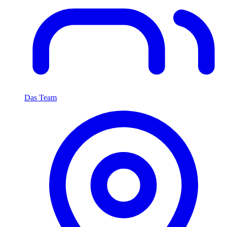
Das Team