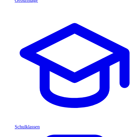
Geburtstage
Schulklassen