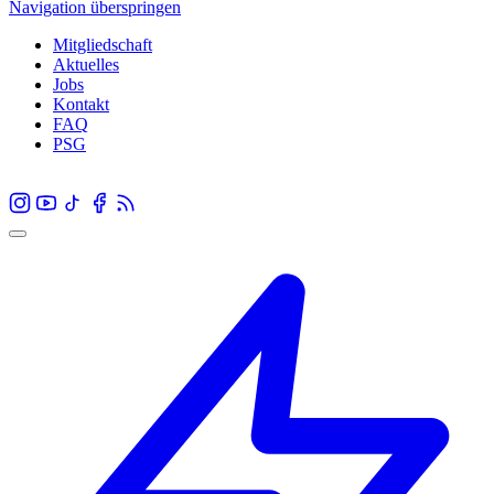
Navigation überspringen
Mitgliedschaft
Aktuelles
Jobs
Kontakt
FAQ
PSG