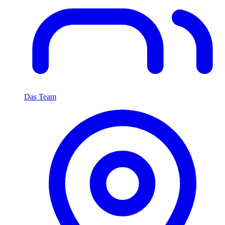
Das Team